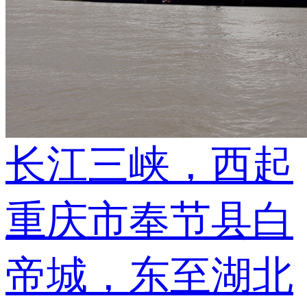
长江三峡，西起
重庆市奉节县白
帝城，东至湖北