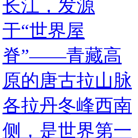
长江，发源
于“世界屋
脊”——青藏高
原的唐古拉山脉
各拉丹冬峰西南
侧，是世界第一