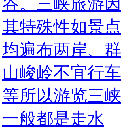
谷。三峡旅游因
其特殊性如景点
均遍布两岸、群
山峻岭不宜行车
等所以游览三峡
一般都是走水