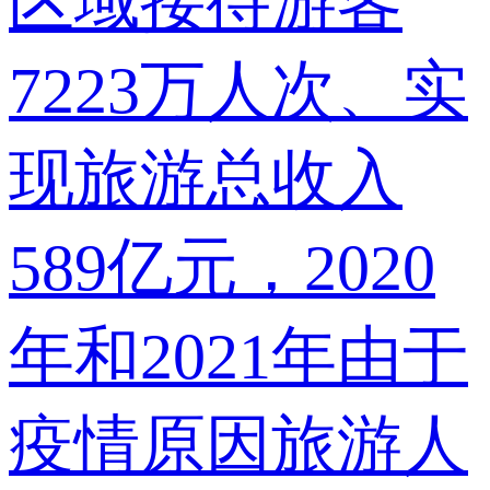
区域接待游客
7223万人次、实
现旅游总收入
589亿元，2020
年和2021年由于
疫情原因旅游人