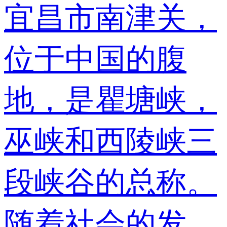
宜昌市南津关，
位于中国的腹
地，是瞿塘峡，
巫峡和西陵峡三
段峡谷的总称。
随着社会的发