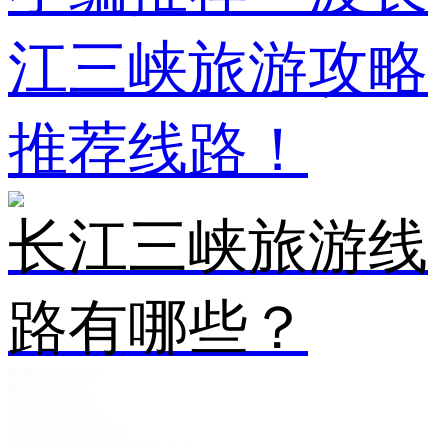
江三峡旅游攻略
推荐线路！
长江三峡旅游线
路有哪些？