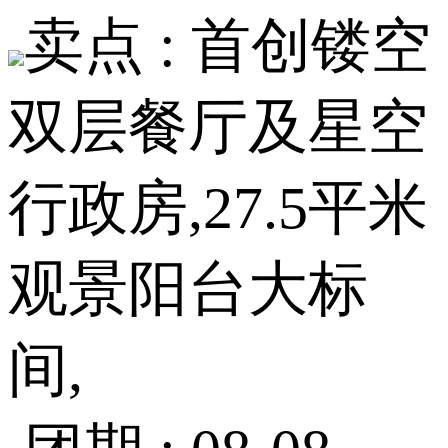
卖点 :
首创镂空
双层餐厅及星空
行政房,27.5平米
观景阳台大标
间,