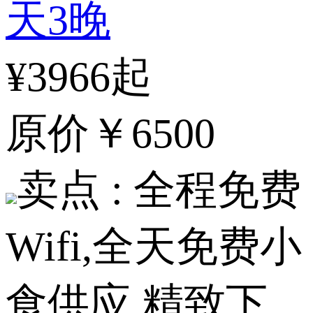
天3晚
¥3966起
原价
￥6500
卖点 :
全程免费
Wifi,全天免费小
食供应,精致下