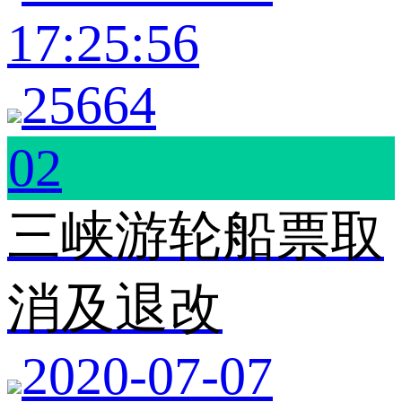
17:25:56
25664
02
三峡游轮船票取
消及退改
2020-07-07