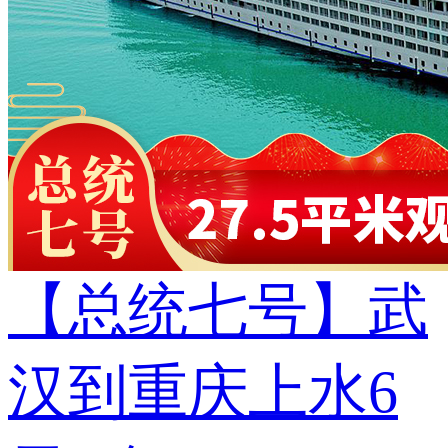
【总统七号】武
汉到重庆上水6