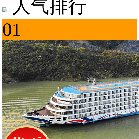
人气排行
01