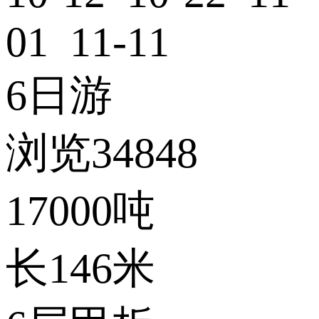
01 11-11
6日游
浏览34848
17000吨
长146米