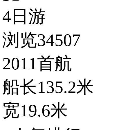
4日游
浏览34507
2011首航
船长135.2米
宽19.6米