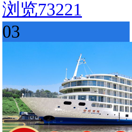
浏览73221
03