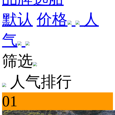
默认
价格
人
气
筛选
人气排行
01