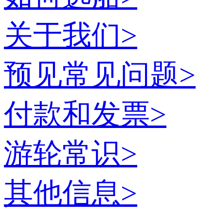
关于我们
>
预见常见问题
>
付款和发票
>
游轮常识
>
其他信息
>