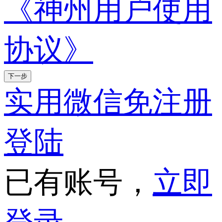
《神州用户使用
协议》
下一步
实用微信免注册
登陆
已有账号，
立即