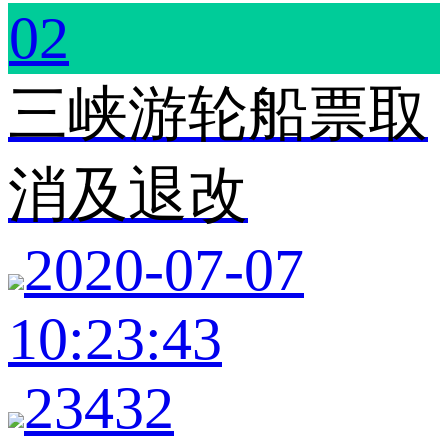
02
三峡游轮船票取
消及退改
2020-07-07
10:23:43
23432