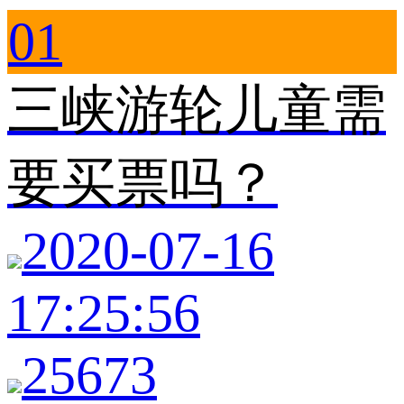
01
三峡游轮儿童需
要买票吗？
2020-07-16
17:25:56
25673