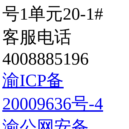
号1单元20-1#
客服电话
4008885196
渝ICP备
20009636号-4
渝公网安备