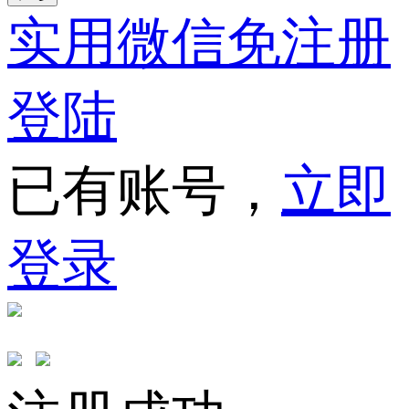
实用微信免注册
登陆
已有账号，
立即
登录