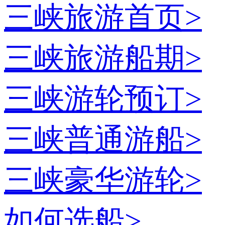
三峡旅游首页
>
三峡旅游船期
>
三峡游轮预订
>
三峡普通游船
>
三峡豪华游轮
>
如何选船
>