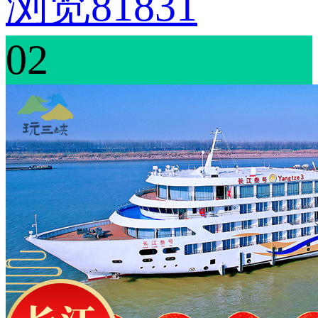
浏览81831
02