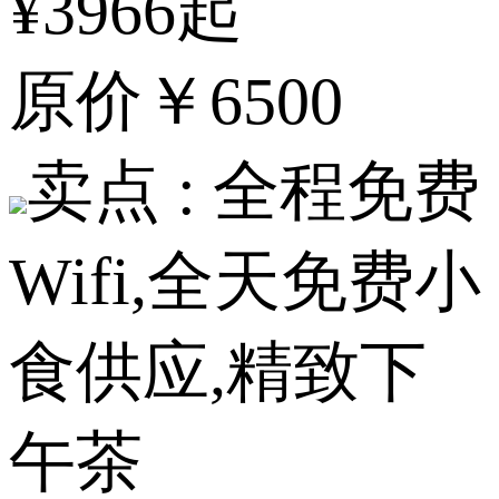
¥3966起
原价
￥6500
卖点 :
全程免费
Wifi,全天免费小
食供应,精致下
午茶