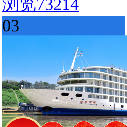
浏览73214
03