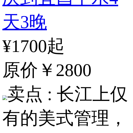
天3晚
¥1700起
原价
￥2800
卖点 :
长江上仅
有的美式管理，