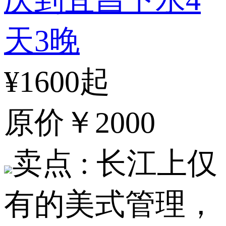
天3晚
¥1600起
原价
￥2000
卖点 :
长江上仅
有的美式管理，