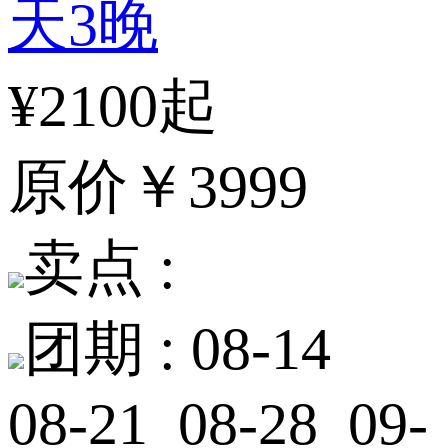
天3晚
¥2100起
原价
￥3999
卖点 :
团期 :
08-14
08-21 08-28 09-