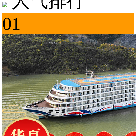
人气排行
01