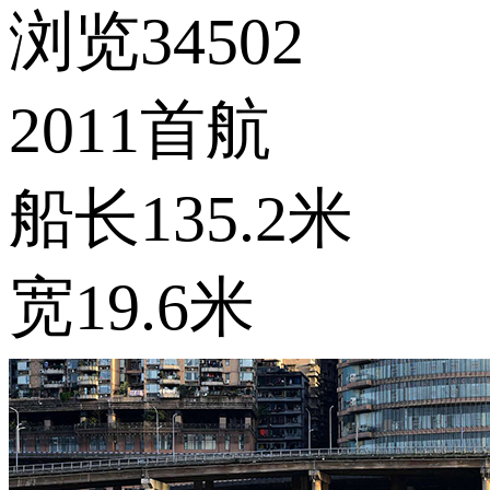
浏览34502
2011首航
船长135.2米
宽19.6米