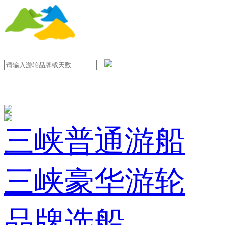
三峡普通游船
三峡豪华游轮
品牌选船