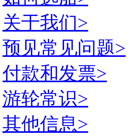
关于我们
>
预见常见问题
>
付款和发票
>
游轮常识
>
其他信息
>