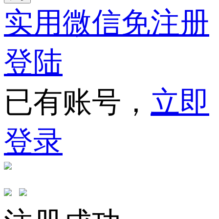
实用微信免注册
登陆
已有账号，
立即
登录