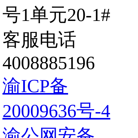
号1单元20-1#
客服电话
4008885196
渝ICP备
20009636号-4
渝公网安备