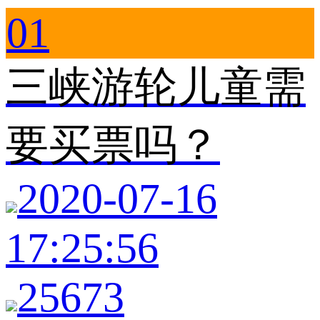
01
三峡游轮儿童需
要买票吗？
2020-07-16
17:25:56
25673