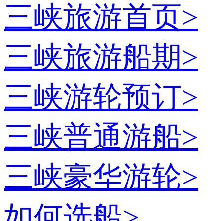
三峡旅游首页
>
三峡旅游船期
>
三峡游轮预订
>
三峡普通游船
>
三峡豪华游轮
>
如何选船
>