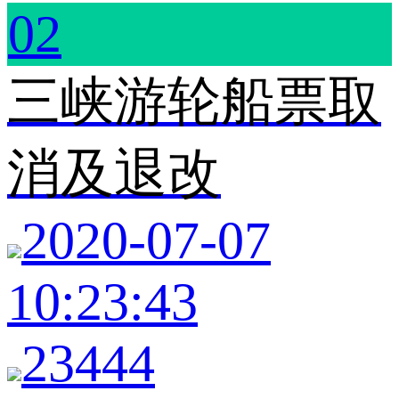
02
三峡游轮船票取
消及退改
2020-07-07
10:23:43
23444