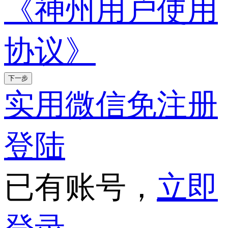
《神州用户使用
协议》
下一步
实用微信免注册
登陆
已有账号，
立即