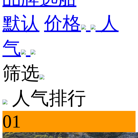
默认
价格
人
气
筛选
人气排行
01