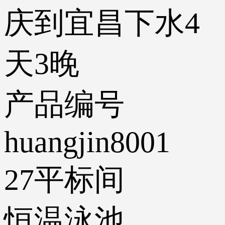
庆到宜昌下水4
天3晚
产品编号
huangjin8001
27平标间
恒温泳池