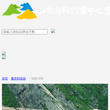
首页
>
重庆到宜昌
> > 线路详情