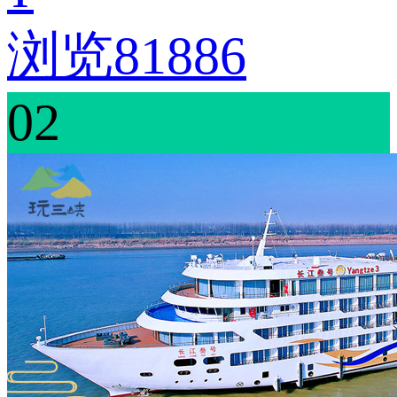
浏览81886
02