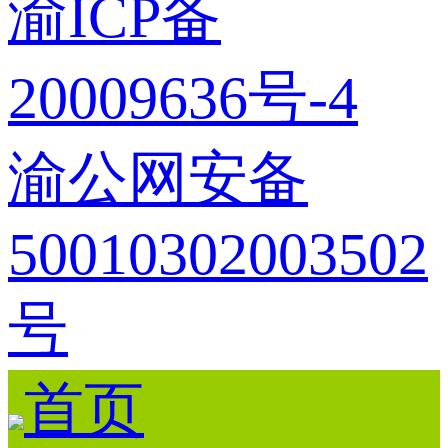
渝ICP备
20009636号-4
渝公网安备
50010302003502
号
首页