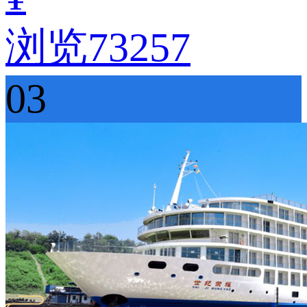
浏览73257
03