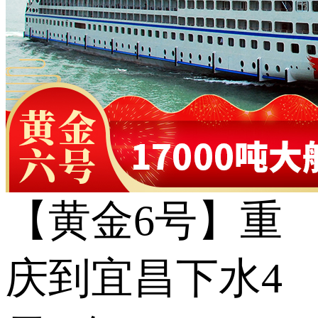
【黄金6号】重
庆到宜昌下水4