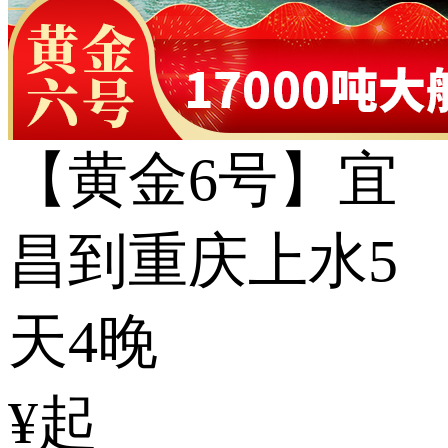
【黄金6号】宜
昌到重庆上水5
天4晚
¥起