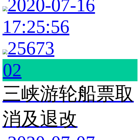
2020-07-16
17:25:56
25673
02
三峡游轮船票取
消及退改