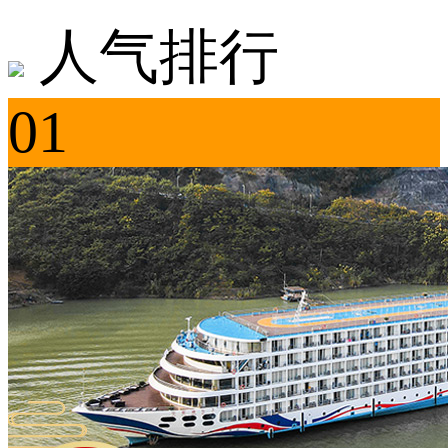
人气排行
01