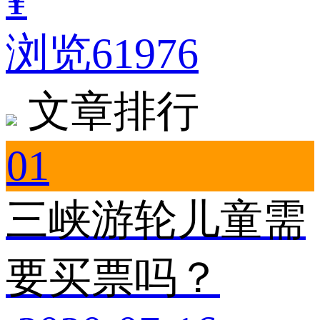
浏览61976
文章排行
01
三峡游轮儿童需
要买票吗？