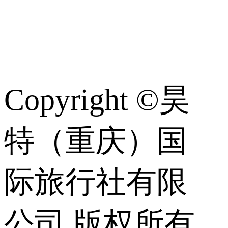
常
识
Copyright ©昊
特（重庆）国
际旅行社有限
公司 版权所有