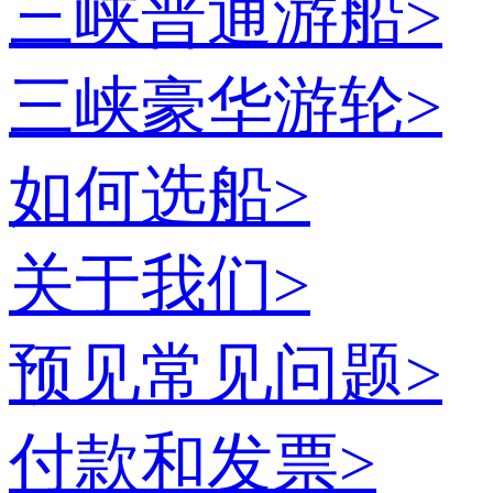
三峡普通游船
>
三峡豪华游轮
>
如何选船
>
关于我们
>
预见常见问题
>
付款和发票
>