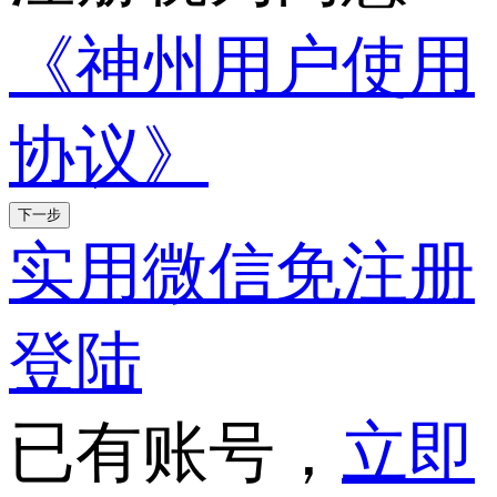
《神州用户使用
协议》
下一步
实用微信免注册
登陆
已有账号，
立即