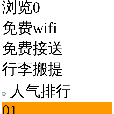
浏览0
免费wifi
免费接送
行李搬提
人气排行
01