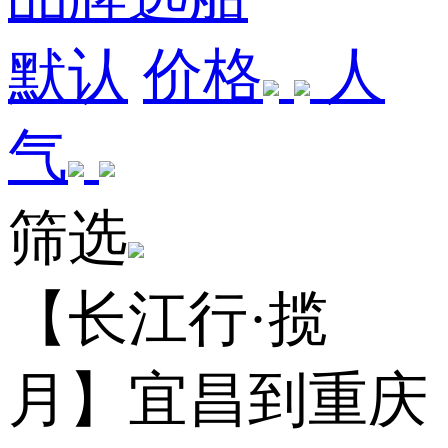
默认
价格
人
气
筛选
【长江行·揽
月】宜昌到重庆