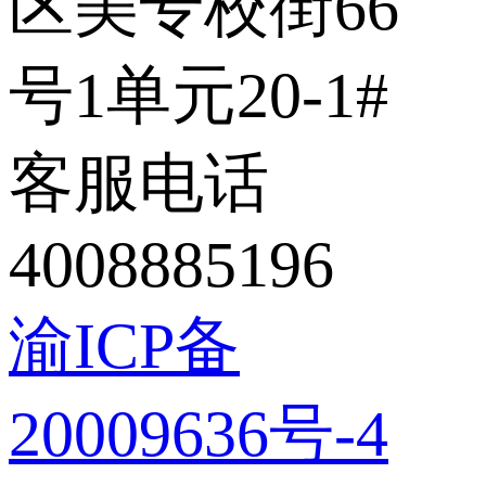
区美专校街66
号1单元20-1#
客服电话
4008885196
渝ICP备
20009636号-4