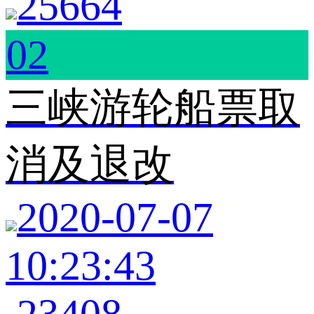
25664
02
三峡游轮船票取
消及退改
2020-07-07
10:23:43
23408