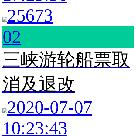
25673
02
三峡游轮船票取
消及退改
2020-07-07
10:23:43