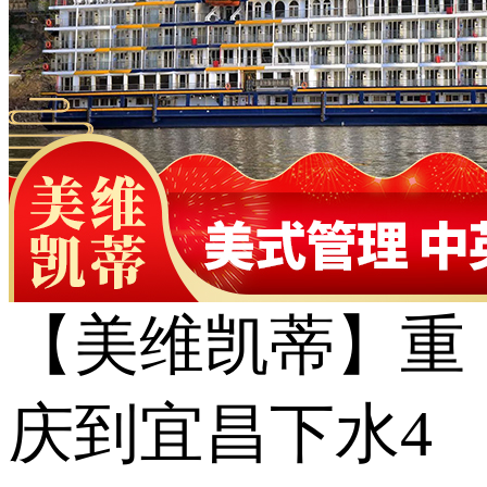
【美维凯蒂】重
庆到宜昌下水4