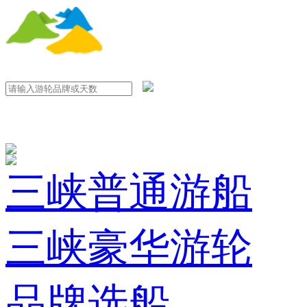
三峡普通游船
三峡豪华游轮
品牌选船