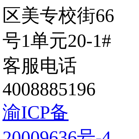
区美专校街66
号1单元20-1#
客服电话
4008885196
渝ICP备
20009636号-4