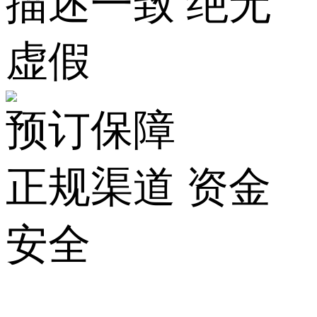
描述一致 绝无
虚假
预订保障
正规渠道 资金
安全
关