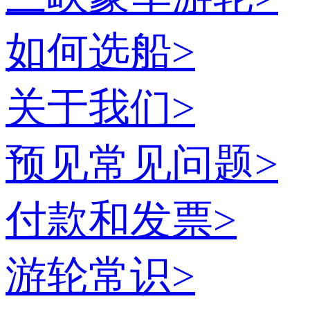
如何选船
>
关于我们
>
预见常见问题
>
付款和发票
>
游轮常识
>