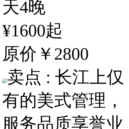
天4晚
¥1600起
原价
￥2800
卖点 :
长江上仅
有的美式管理，
服务品质享誉业