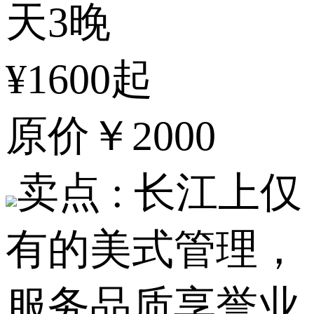
天3晚
¥1600起
原价
￥2000
卖点 :
长江上仅
有的美式管理，
服务品质享誉业