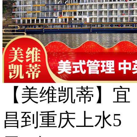
【美维凯蒂】宜
昌到重庆上水5