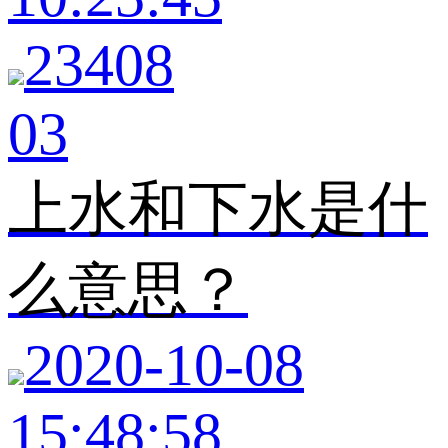
23408
03
上水和下水是什
么意思？
2020-10-08
15:48:58