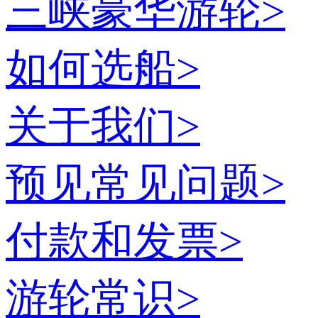
三峡豪华游轮
>
如何选船
>
关于我们
>
预见常见问题
>
付款和发票
>
游轮常识
>