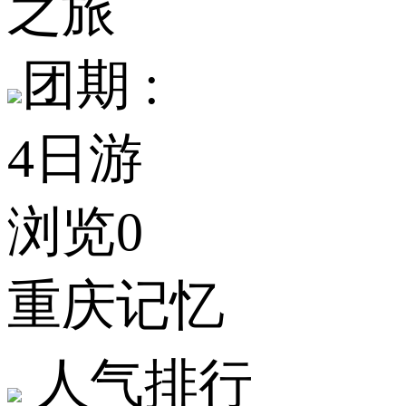
之旅
团期 :
4日游
浏览0
重庆记忆
人气排行