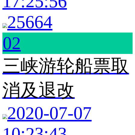
17:25:56
25664
02
三峡游轮船票取
消及退改
2020-07-07
10:23:43