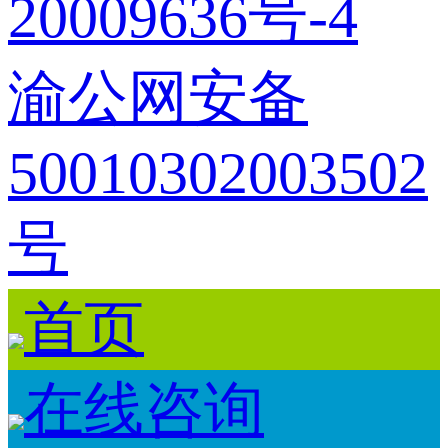
20009636号-4
渝公网安备
50010302003502
号
首页
在线咨询