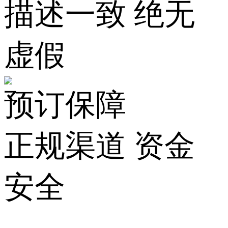
描述一致 绝无
虚假
预订保障
正规渠道 资金
安全