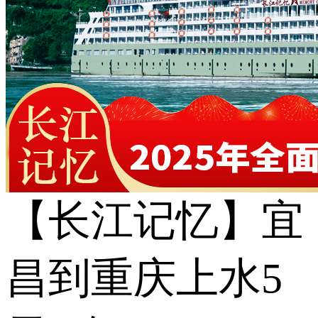
【长江记忆】宜
昌到重庆上水5