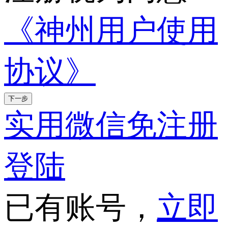
《神州用户使用
协议》
下一步
实用微信免注册
登陆
已有账号，
立即