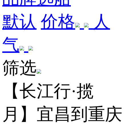
默认
价格
人
气
筛选
【长江行·揽
月】宜昌到重庆