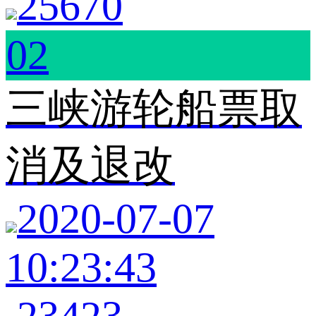
25670
02
三峡游轮船票取
消及退改
2020-07-07
10:23:43
23423