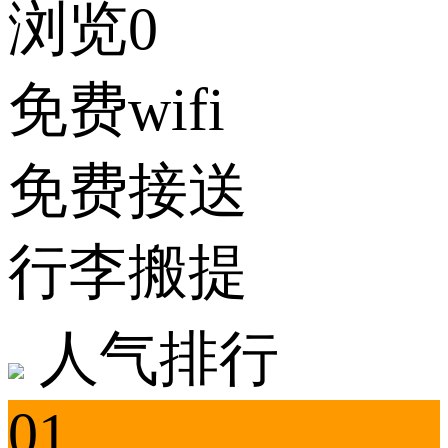
浏览0
免费wifi
免费接送
行李搬提
人气排行
01