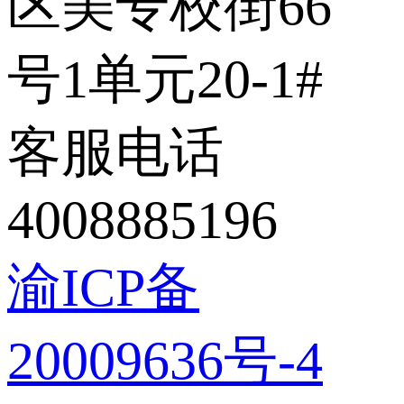
区美专校街66
号1单元20-1#
客服电话
4008885196
渝ICP备
20009636号-4